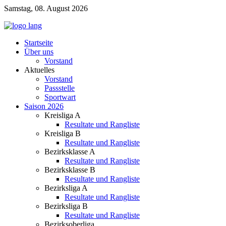
Samstag, 08. August 2026
Startseite
Über uns
Vorstand
Aktuelles
Vorstand
Passstelle
Sportwart
Saison 2026
Kreisliga A
Resultate und Rangliste
Kreisliga B
Resultate und Rangliste
Bezirksklasse A
Resultate und Rangliste
Bezirksklasse B
Resultate und Rangliste
Bezirksliga A
Resultate und Rangliste
Bezirksliga B
Resultate und Rangliste
Bezirksoberliga