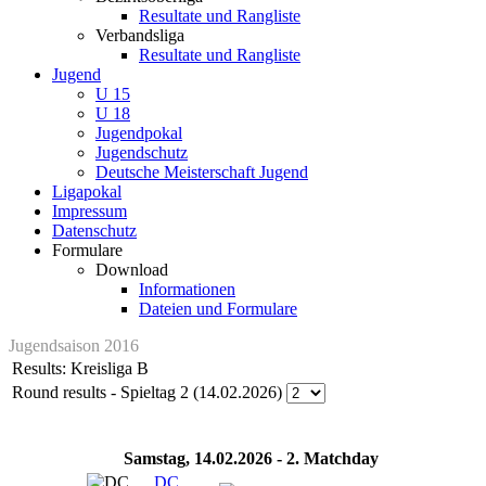
Resultate und Rangliste
Verbandsliga
Resultate und Rangliste
Jugend
U 15
U 18
Jugendpokal
Jugendschutz
Deutsche Meisterschaft Jugend
Ligapokal
Impressum
Datenschutz
Formulare
Download
Informationen
Dateien und Formulare
Jugendsaison 2016
Results: Kreisliga B
Round results - Spieltag 2 (14.02.2026)
Samstag, 14.02.2026 - 2. Matchday
DC