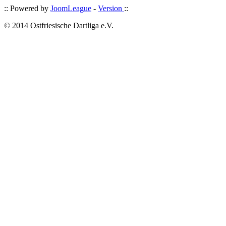
:: Powered by
JoomLeague
-
Version
::
© 2014 Ostfriesische Dartliga e.V.