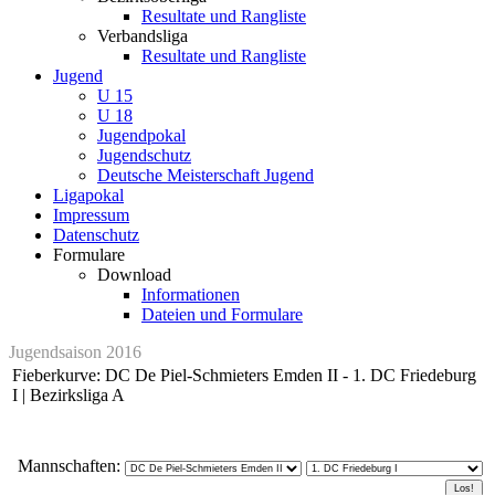
Resultate und Rangliste
Verbandsliga
Resultate und Rangliste
Jugend
U 15
U 18
Jugendpokal
Jugendschutz
Deutsche Meisterschaft Jugend
Ligapokal
Impressum
Datenschutz
Formulare
Download
Informationen
Dateien und Formulare
Jugendsaison 2016
Fieberkurve: DC De Piel-Schmieters Emden II - 1. DC Friedeburg
I | Bezirksliga A
Mannschaften: