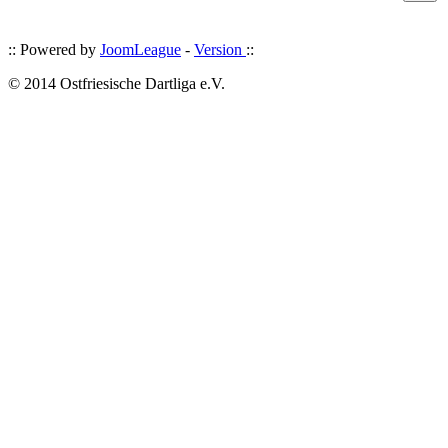
:: Powered by
JoomLeague
-
Version
::
© 2014 Ostfriesische Dartliga e.V.