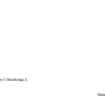
I | Bezirksliga A
Mann