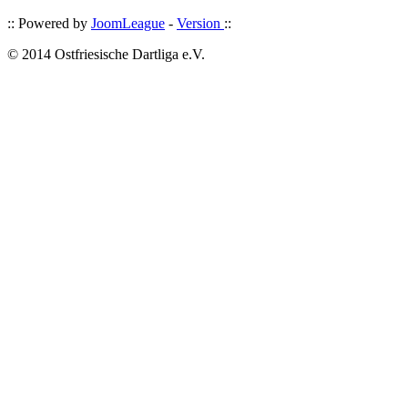
:: Powered by
JoomLeague
-
Version
::
© 2014 Ostfriesische Dartliga e.V.