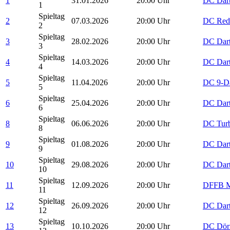
1
31.01.2026
20:00 Uhr
DC Dar
1
Spieltag
2
07.03.2026
20:00 Uhr
DC Red 
2
Spieltag
3
28.02.2026
20:00 Uhr
DC Dart
3
Spieltag
4
14.03.2026
20:00 Uhr
DC Dar
4
Spieltag
5
11.04.2026
20:00 Uhr
DC 9-Da
5
Spieltag
6
25.04.2026
20:00 Uhr
DC Dar
6
Spieltag
8
06.06.2026
20:00 Uhr
DC Turb
8
Spieltag
9
01.08.2026
20:00 Uhr
DC Dar
9
Spieltag
10
29.08.2026
20:00 Uhr
DC Dar
10
Spieltag
11
12.09.2026
20:00 Uhr
DFFB M
11
Spieltag
12
26.09.2026
20:00 Uhr
DC Dar
12
Spieltag
13
10.10.2026
20:00 Uhr
DC Dörn