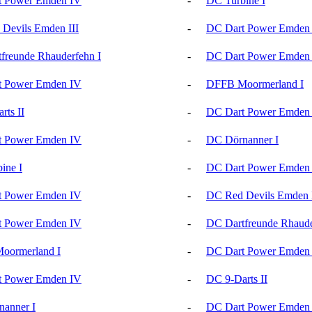
t Power Emden IV
-
DC Turbine I
Devils Emden III
-
DC Dart Power Emden
freunde Rhauderfehn I
-
DC Dart Power Emden
t Power Emden IV
-
DFFB Moormerland I
rts II
-
DC Dart Power Emden
t Power Emden IV
-
DC Dörnanner I
ine I
-
DC Dart Power Emden
t Power Emden IV
-
DC Red Devils Emden I
t Power Emden IV
-
DC Dartfreunde Rhaude
oormerland I
-
DC Dart Power Emden
t Power Emden IV
-
DC 9-Darts II
anner I
-
DC Dart Power Emden